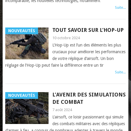
incomparable, les nouvelles technologies, notamment
Suite...
TOUT SAVOIR SUR L’HOP-UP
NOUVEAUTÉS
10 octobre 2024
L’Hop-Up est l’un des éléments les plus
cruciaux pour améliorer les performances
de votre réplique d’airsoft. Un bon
réglage de l’Hop-Up peut faire la différence entre un tir
Suite...
L’AVENIR DES SIMULATIONS
NOUVEAUTÉS
DE COMBAT
7 août 2024
L’airsoft, ce loisir passionnant qui simule
des combats militaires avec des répliques
d’armes à feu, a conquis de nombreux adeptes à travers le monde.