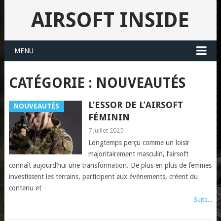
AIRSOFT INSIDE
MENU
CATÉGORIE : NOUVEAUTÉS
L’ESSOR DE L’AIRSOFT
NOUVEAUTÉS
FÉMININ
7 juillet 2025
Longtemps perçu comme un loisir
majoritairement masculin, l’airsoft
connaît aujourd’hui une transformation. De plus en plus de femmes
investissent les terrains, participent aux événements, créent du
contenu et
Suite...