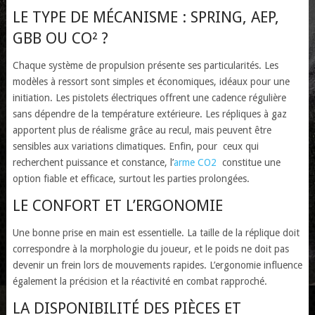
LE TYPE DE MÉCANISME : SPRING, AEP,
GBB OU CO² ?
Chaque système de propulsion présente ses particularités. Les
modèles à ressort sont simples et économiques, idéaux pour une
initiation. Les pistolets électriques offrent une cadence régulière
sans dépendre de la température extérieure. Les répliques à gaz
apportent plus de réalisme grâce au recul, mais peuvent être
sensibles aux variations climatiques. Enfin, pour ceux qui
recherchent puissance et constance, l’
arme CO2
constitue une
option fiable et efficace, surtout les parties prolongées.
LE CONFORT ET L’ERGONOMIE
Une bonne prise en main est essentielle. La taille de la réplique doit
correspondre à la morphologie du joueur, et le poids ne doit pas
devenir un frein lors de mouvements rapides. L’ergonomie influence
également la précision et la réactivité en combat rapproché.
LA DISPONIBILITÉ DES PIÈCES ET