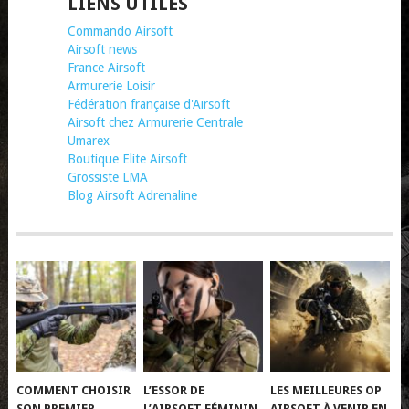
LIENS UTILES
Commando Airsoft
Airsoft news
France Airsoft
Armurerie Loisir
Fédération française d'Airsoft
Airsoft chez Armurerie Centrale
Umarex
Boutique Elite Airsoft
Grossiste LMA
Blog Airsoft Adrenaline
COMMENT CHOISIR
L’ESSOR DE
LES MEILLEURES OP
SON PREMIER
L’AIRSOFT FÉMININ
AIRSOFT À VENIR EN