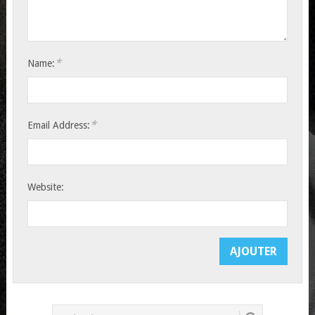
*
Name:
*
Email Address:
Website: