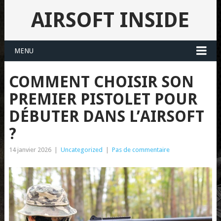
AIRSOFT INSIDE
MENU
COMMENT CHOISIR SON
PREMIER PISTOLET POUR
DÉBUTER DANS L’AIRSOFT
?
14 janvier 2026
|
Uncategorized
|
Pas de commentaire