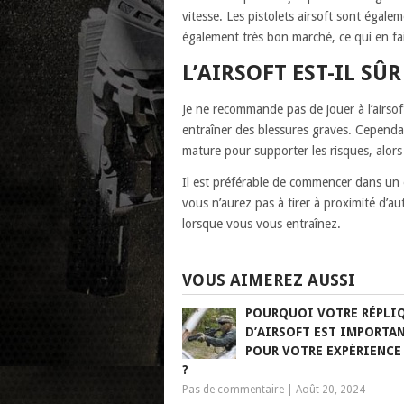
vitesse. Les pistolets airsoft sont égale
également très bon marché, ce qui en fait
L’AIRSOFT EST-IL SÛR
Je ne recommande pas de jouer à l’airsof
entraîner des blessures graves. Cependa
mature pour supporter les risques, alors 
Il est préférable de commencer dans un 
vous n’aurez pas à tirer à proximité d’
lorsque vous vous entraînez.
VOUS AIMEREZ AUSSI
POURQUOI VOTRE RÉPLI
D’AIRSOFT EST IMPORTA
POUR VOTRE EXPÉRIENCE 
?
Pas de commentaire
|
Août 20, 2024