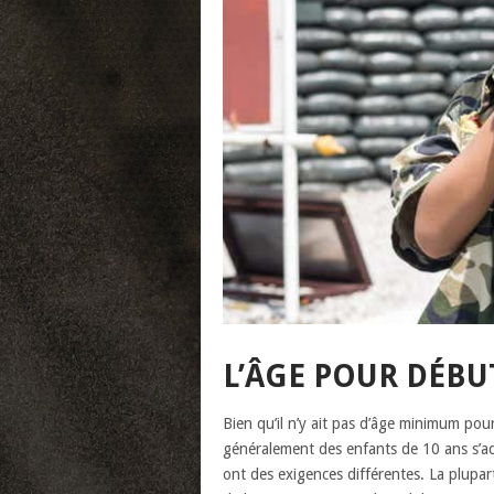
L’ÂGE POUR DÉBU
Bien qu’il n’y ait pas d’âge minimum pour
généralement des enfants de 10 ans s’ado
ont des exigences différentes. La plupart