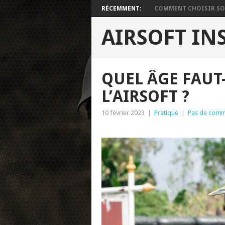
RÉCEMMENT:
COMMENT CHOISIR SON
AIRSOFT IN
QUEL ÂGE FAUT-
L’AIRSOFT ?
10 février 2023
|
Pratique
|
Pas de comm