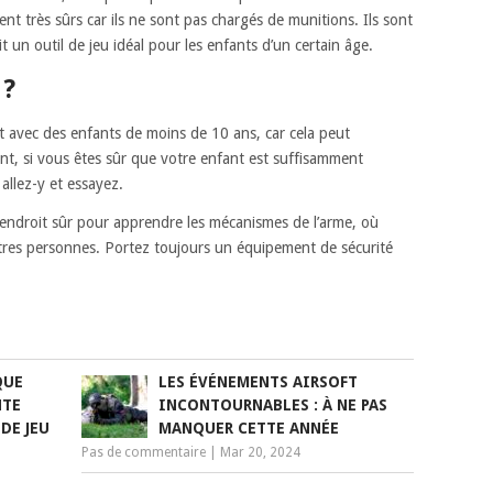
ment très sûrs car ils ne sont pas chargés de munitions. Ils sont
 un outil de jeu idéal pour les enfants d’un certain âge.
 ?
t avec des enfants de moins de 10 ans, car cela peut
nt, si vous êtes sûr que votre enfant est suffisamment
allez-y et essayez.
endroit sûr pour apprendre les mécanismes de l’arme, où
autres personnes. Portez toujours un équipement de sécurité
QUE
LES ÉVÉNEMENTS AIRSOFT
NTE
INCONTOURNABLES : À NE PAS
DE JEU
MANQUER CETTE ANNÉE
Pas de commentaire
|
Mar 20, 2024