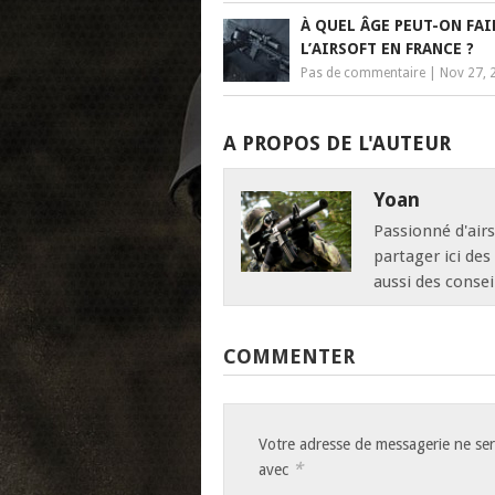
À QUEL ÂGE PEUT-ON FAI
L’AIRSOFT EN FRANCE ?
Pas de commentaire
|
Nov 27, 
A PROPOS DE L'AUTEUR
Yoan
Passionné d'airs
partager ici des
aussi des consei
COMMENTER
Votre adresse de messagerie ne ser
*
avec