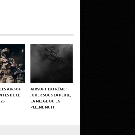
IES AIRSOFT
AIRSOFT EXTRÊME :
TES DE CE
JOUER SOUS LA PLUIE,
025
LA NEIGE OU EN
PLEINE NUIT