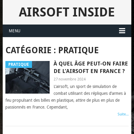
AIRSOFT INSIDE
MENU
CATÉGORIE : PRATIQUE
À QUEL ÂGE PEUT-ON FAIRE
PRATIQUE
DE L’AIRSOFT EN FRANCE ?
27 novembre 2024
L’airsoft, un sport de simulation de
combat utilisant des répliques d’armes à
feu propulsant des billes en plastique, attire de plus en plus de
passionnés en France. Cependant,
Suite...