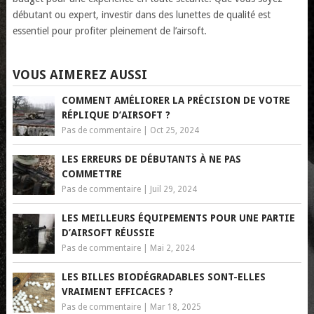
débutant ou expert, investir dans des lunettes de qualité est
essentiel pour profiter pleinement de l’airsoft.
VOUS AIMEREZ AUSSI
COMMENT AMÉLIORER LA PRÉCISION DE VOTRE
RÉPLIQUE D’AIRSOFT ?
Pas de commentaire
|
Oct 25, 2024
LES ERREURS DE DÉBUTANTS À NE PAS
COMMETTRE
Pas de commentaire
|
Juil 29, 2024
LES MEILLEURS ÉQUIPEMENTS POUR UNE PARTIE
D’AIRSOFT RÉUSSIE
Pas de commentaire
|
Mai 2, 2024
LES BILLES BIODÉGRADABLES SONT-ELLES
VRAIMENT EFFICACES ?
Pas de commentaire
|
Mar 18, 2025