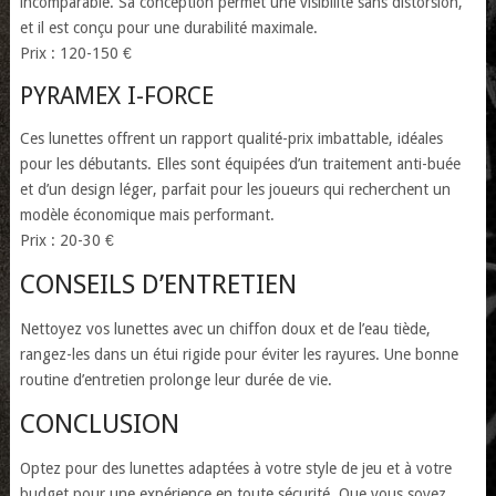
incomparable. Sa conception permet une visibilité sans distorsion,
et il est conçu pour une durabilité maximale.
Prix : 120-150 €
PYRAMEX I-FORCE
Ces lunettes offrent un rapport qualité-prix imbattable, idéales
pour les débutants. Elles sont équipées d’un traitement anti-buée
et d’un design léger, parfait pour les joueurs qui recherchent un
modèle économique mais performant.
Prix : 20-30 €
CONSEILS D’ENTRETIEN
Nettoyez vos lunettes avec un chiffon doux et de l’eau tiède,
rangez-les dans un étui rigide pour éviter les rayures. Une bonne
routine d’entretien prolonge leur durée de vie.
CONCLUSION
Optez pour des lunettes adaptées à votre style de jeu et à votre
budget pour une expérience en toute sécurité. Que vous soyez