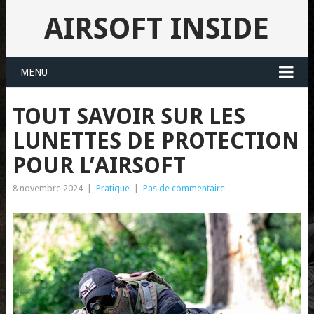
AIRSOFT INSIDE
MENU
TOUT SAVOIR SUR LES
LUNETTES DE PROTECTION
POUR L’AIRSOFT
8 novembre 2024
|
Pratique
|
Pas de commentaire