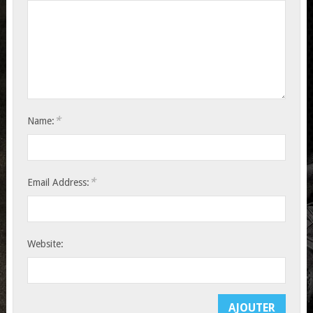
*
Name:
*
Email Address:
Website: