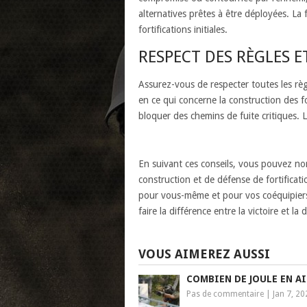
alternatives prêtes à être déployées. La f
fortifications initiales.
RESPECT DES RÈGLES E
Assurez-vous de respecter toutes les règl
en ce qui concerne la construction des f
bloquer des chemins de fuite critiques. L
En suivant ces conseils, vous pouvez n
construction et de défense de fortificatio
pour vous-même et pour vos coéquipiers.
faire la différence entre la victoire et la
VOUS AIMEREZ AUSSI
COMBIEN DE JOULE EN AI
Pas de commentaire
|
Jan 7, 20