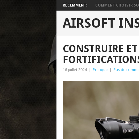
RÉCEMMENT:
COMMENT CHOISIR SON
AIRSOFT IN
CONSTRUIRE ET
FORTIFICATION
16 juillet 2024
|
Pratique
|
Pas de comme