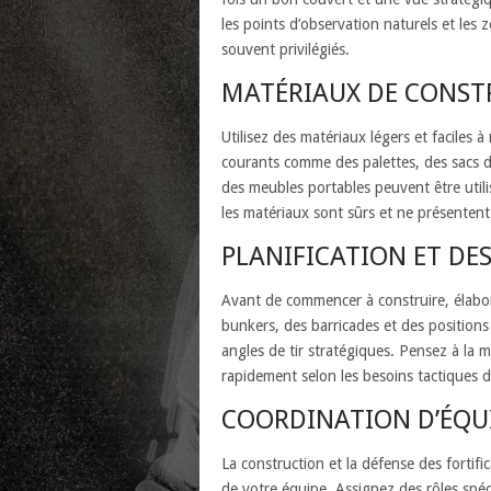
les points d’observation naturels et les
souvent privilégiés.
MATÉRIAUX DE CONST
Utilisez des matériaux légers et faciles 
courants comme des palettes, des sacs d
des meubles portables peuvent être utili
les matériaux sont sûrs et ne présentent
PLANIFICATION ET DE
Avant de commencer à construire, élabore
bunkers, des barricades et des positions
angles de tir stratégiques. Pensez à la m
rapidement selon les besoins tactiques de
COORDINATION D’ÉQU
La construction et la défense des fortifi
de votre équipe. Assignez des rôles spé