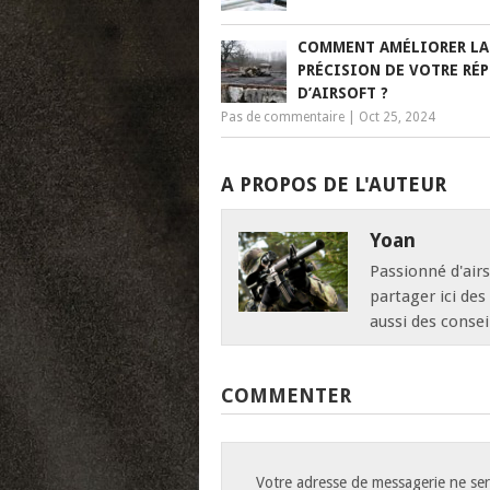
COMMENT AMÉLIORER LA
PRÉCISION DE VOTRE RÉ
D’AIRSOFT ?
Pas de commentaire
|
Oct 25, 2024
A PROPOS DE L'AUTEUR
Yoan
Passionné d'airs
partager ici des
aussi des consei
COMMENTER
Votre adresse de messagerie ne ser