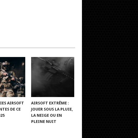
IES AIRSOFT
AIRSOFT EXTRÊME :
TES DE CE
JOUER SOUS LA PLUIE,
025
LA NEIGE OU EN
PLEINE NUIT