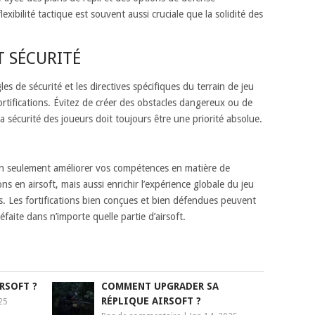
lexibilité tactique est souvent aussi cruciale que la solidité des
T SÉCURITÉ
es de sécurité et les directives spécifiques du terrain de jeu
ortifications. Évitez de créer des obstacles dangereux ou de
a sécurité des joueurs doit toujours être une priorité absolue.
on seulement améliorer vos compétences en matière de
ns en airsoft, mais aussi enrichir l’expérience globale du jeu
 Les fortifications bien conçues et bien défendues peuvent
 défaite dans n’importe quelle partie d’airsoft.
RSOFT ?
COMMENT UPGRADER SA
RÉPLIQUE AIRSOFT ?
25