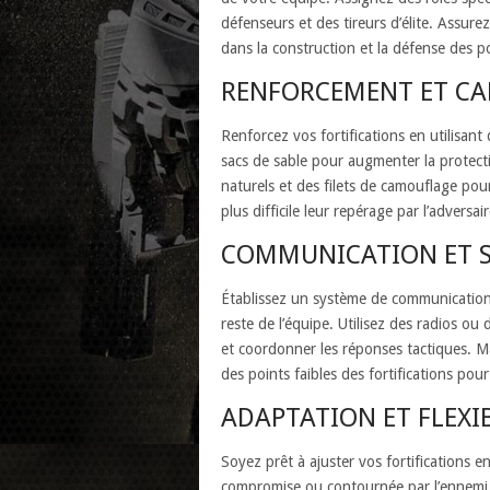
défenseurs et des tireurs d’élite. Assur
dans la construction et la défense des po
RENFORCEMENT ET C
Renforcez vos fortifications en utilisan
sacs de sable pour augmenter la protecti
naturels et des filets de camouflage pou
plus difficile leur repérage par l’adversair
COMMUNICATION ET S
Établissez un système de communication cl
reste de l’équipe. Utilisez des radios o
et coordonner les réponses tactiques. M
des points faibles des fortifications pour
ADAPTATION ET FLEXIB
Soyez prêt à ajuster vos fortifications en
compromise ou contournée par l’ennemi, 