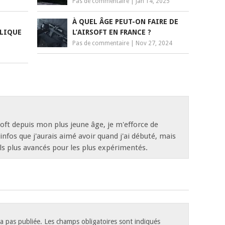
Pas de commentaire
|
Jan 14, 2025
À QUEL ÂGE PEUT-ON FAIRE DE
PLIQUE
L’AIRSOFT EN FRANCE ?
Pas de commentaire
|
Nov 27, 2024
oft depuis mon plus jeune âge, je m'efforce de
 infos que j'aurais aimé avoir quand j'ai débuté, mais
ls plus avancés pour les plus expérimentés.
a pas publiée.
Les champs obligatoires sont indiqués