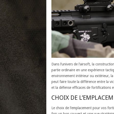
Dans l’univers de l’airsoft, la construct
partie ordinaire en une expérience tact
environnement intérieur ou extérieur, la 
peut faire toute la différence entre la vic
et la défense efficaces de fortifications e
CHOIX DE L’EMPLACE
Le choix de l’emplacement pour vos fortif
fois un bon couvert et une vue stratégiqu