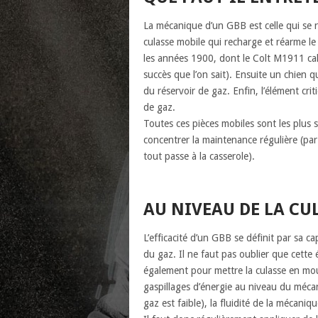
La mécanique d’un GBB est celle qui se r
culasse mobile qui recharge et réarme l
les années 1900, dont le Colt M1911 cali
succès que l’on sait). Ensuite un chien qu
du réservoir de gaz. Enfin, l’élément crit
de gaz.
Toutes ces pièces mobiles sont les plus sol
concentrer la maintenance régulière (pa
tout passe à la casserole).
AU NIVEAU DE LA CU
L’efficacité d’un GBB se définit par sa c
du gaz. Il ne faut pas oublier que cette é
également pour mettre la culasse en mou
gaspillages d’énergie au niveau du mécan
gaz est faible), la fluidité de la mécaniqu