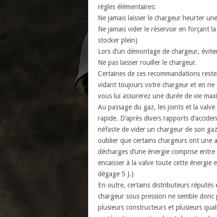
règles élémentaires:
Ne jamais laisser le chargeur heurter un
Ne jamais vider le réservoir en forçant la 
stocker plein)
Lors d’un démontage de chargeur, éviter 
Ne pas laisser rouiller le chargeur.
Certaines de ces recommandations restent
vidant toujours votre chargeur et en ne f
vous lui assurerez une durée de vie max
Au passage du gaz, les joints et la valve
rapide. D’après divers rapports d’accide
néfaste de vider un chargeur de son gaz
oublier que certains chargeurs ont une 
décharges d’une énergie comprise entre 0
encaisser à la valve toute cette énergie
dégage 5 J.)
En outre, certains distributeurs réputés
chargeur sous pression ne semble donc pa
plusieurs constructeurs et plusieurs qua