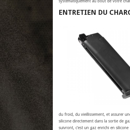
systématiquement au bout de votre charg
ENTRETIEN DU CHAR
du froid, du vieillissement, et assurer 
silicone directement dans la sortie de gaz
suivront, c’est un gaz enrichi en silicone