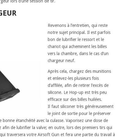
eur lors d’une session de tir.
GEUR
Revenons à l’entretien, qui reste
notre sujet principal. Il est parfois
bon de lubrifier le ressort et le
chariot qui acheminent les billes
vers la chambre, dans le cas d’un
chargeur neuf.
Après cela, chargez des munitions
et enlevez-les plusieurs fois
d’affilée, afin de retirer l’excès de
silicone. Le Hop-up est très peu
efficace sur des billes huilées.
Il faut siliconer très généreusement
le joint de sortie pour le préserver
une bonne étanchéité avec la culasse. Vaporisez une dose de
 afin de lubrifier la valve; en outre, lors des premiers tirs qui
 qui traversera votre Airsoft Gun et fera une partie du travail à