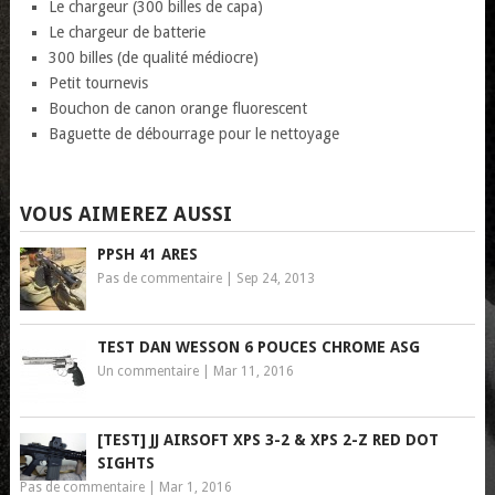
Le chargeur (300 billes de capa)
Le chargeur de batterie
300 billes (de qualité médiocre)
Petit tournevis
Bouchon de canon orange fluorescent
Baguette de débourrage pour le nettoyage
VOUS AIMEREZ AUSSI
PPSH 41 ARES
Pas de commentaire
|
Sep 24, 2013
TEST DAN WESSON 6 POUCES CHROME ASG
Un commentaire
|
Mar 11, 2016
[TEST] JJ AIRSOFT XPS 3-2 & XPS 2-Z RED DOT
SIGHTS
Pas de commentaire
|
Mar 1, 2016