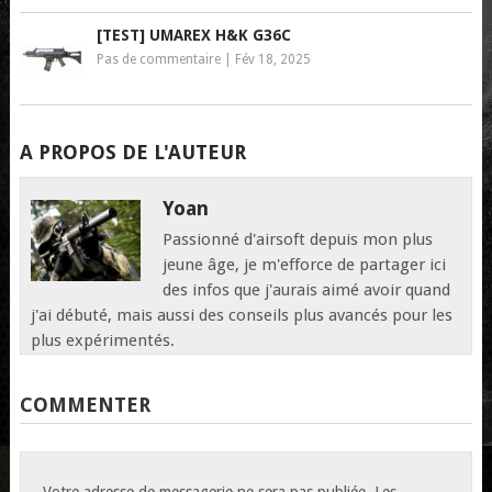
[TEST] UMAREX H&K G36C
Pas de commentaire
|
Fév 18, 2025
A PROPOS DE L'AUTEUR
Yoan
Passionné d'airsoft depuis mon plus
jeune âge, je m'efforce de partager ici
des infos que j'aurais aimé avoir quand
j'ai débuté, mais aussi des conseils plus avancés pour les
plus expérimentés.
COMMENTER
Votre adresse de messagerie ne sera pas publiée.
Les