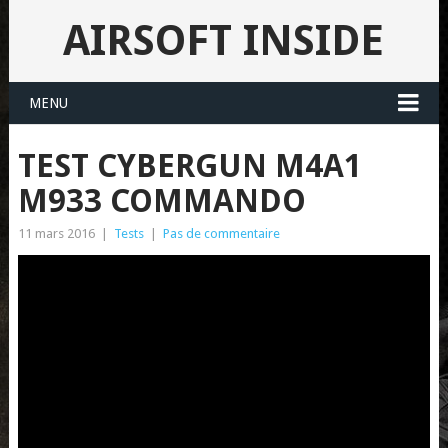
AIRSOFT INSIDE
MENU
TEST CYBERGUN M4A1
M933 COMMANDO
11 mars 2016
|
Tests
|
Pas de commentaire