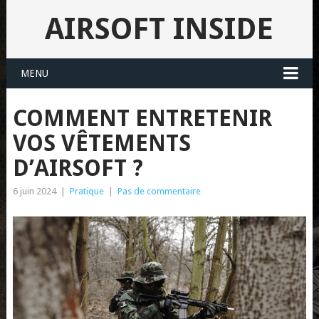
AIRSOFT INSIDE
MENU
COMMENT ENTRETENIR
VOS VÊTEMENTS
D’AIRSOFT ?
6 juin 2024
|
Pratique
|
Pas de commentaire