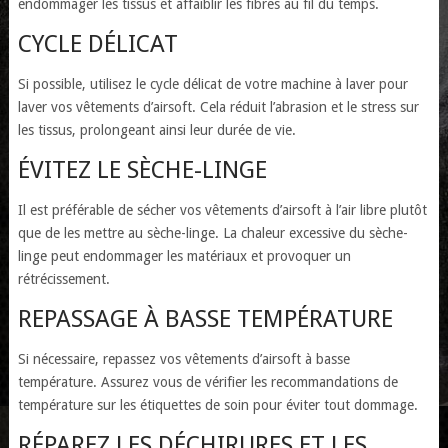
endommager les tissus et affaiblir les fibres au fil du temps.
CYCLE DÉLICAT
Si possible, utilisez le cycle délicat de votre machine à laver pour
laver vos vêtements d’airsoft. Cela réduit l’abrasion et le stress sur
les tissus, prolongeant ainsi leur durée de vie.
ÉVITEZ LE SÈCHE-LINGE
Il est préférable de sécher vos vêtements d’airsoft à l’air libre plutôt
que de les mettre au sèche-linge. La chaleur excessive du sèche-
linge peut endommager les matériaux et provoquer un
rétrécissement.
REPASSAGE À BASSE TEMPÉRATURE
Si nécessaire, repassez vos vêtements d’airsoft à basse
température. Assurez vous de vérifier les recommandations de
température sur les étiquettes de soin pour éviter tout dommage.
RÉPAREZ LES DÉCHIRURES ET LES