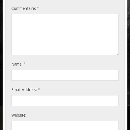
*
Commentaire:
*
Name:
*
Email Address:
Website: