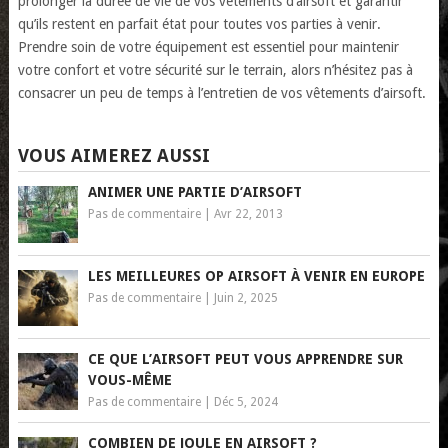
prolonger la durée de vie de vos vêtements d’airsoft et garantir
qu’ils restent en parfait état pour toutes vos parties à venir.
Prendre soin de votre équipement est essentiel pour maintenir
votre confort et votre sécurité sur le terrain, alors n’hésitez pas à
consacrer un peu de temps à l’entretien de vos vêtements d’airsoft.
VOUS AIMEREZ AUSSI
ANIMER UNE PARTIE D’AIRSOFT
Pas de commentaire
|
Avr 22, 2013
LES MEILLEURES OP AIRSOFT À VENIR EN EUROPE
Pas de commentaire
|
Juin 2, 2025
CE QUE L’AIRSOFT PEUT VOUS APPRENDRE SUR
VOUS-MÊME
Pas de commentaire
|
Déc 5, 2024
COMBIEN DE JOULE EN AIRSOFT ?