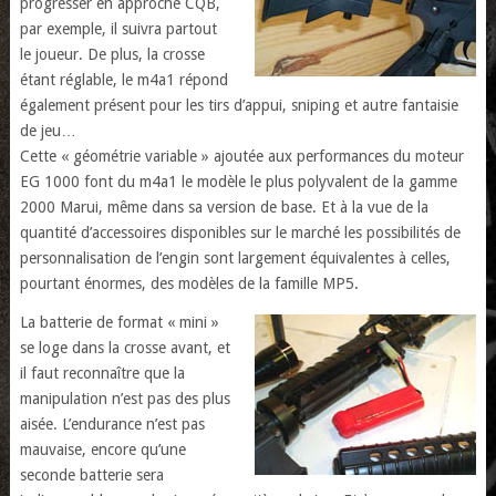
progresser en approche CQB,
par exemple, il suivra partout
le joueur. De plus, la crosse
étant réglable, le m4a1 répond
également présent pour les tirs d’appui, sniping et autre fantaisie
de jeu…
Cette « géométrie variable » ajoutée aux performances du moteur
EG 1000 font du m4a1 le modèle le plus polyvalent de la gamme
2000 Marui, même dans sa version de base. Et à la vue de la
quantité d’accessoires disponibles sur le marché les possibilités de
personnalisation de l’engin sont largement équivalentes à celles,
pourtant énormes, des modèles de la famille MP5.
La batterie de format « mini »
se loge dans la crosse avant, et
il faut reconnaître que la
manipulation n’est pas des plus
aisée. L’endurance n’est pas
mauvaise, encore qu’une
seconde batterie sera