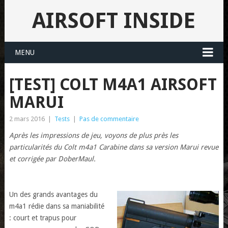
AIRSOFT INSIDE
MENU
[TEST] COLT M4A1 AIRSOFT
MARUI
2 mars 2016
|
Tests
|
Pas de commentaire
Après les impressions de jeu, voyons de plus près les
particularités du Colt m4a1 Carabine dans sa version Marui revue
et corrigée par DoberMaul.
Un des grands avantages du
m4a1 rédie dans sa maniabilité
: court et trapus pour