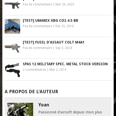
Pas de commentaire
|
Mar 26, 2025
[TEST] UMAREX XBG CO2 4.5 BB
Pas de commentaire
|
Déc 25, 2016
[TEST] FUSIL D’ASSAUT COLT M4A1
Pas de commentaire
|
Sep 3, 2024
SPAS 12 MILITARY SPEC. METAL STOCK VERSION
2 commentaires
|
Mar 2, 2016
A PROPOS DE L'AUTEUR
Yoan
Passionné d'airsoft depuis mon plus