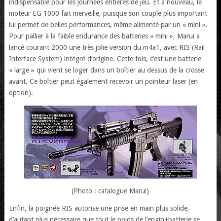
indispensable pour les journées entières de jeu. Et à nouveau, le
moteur EG 1000 fait merveille, puisque son couple plus important
lui permet de belles performances, même alimenté par un « mini ».
Pour pallier à la faible endurance des batteries « mini », Marui a
lancé courant 2000 une très jolie version du m4a1, avec RIS (Rail
Interface System) intégré d’origine. Cette fois, c’est une batterie
« large » qui vient se loger dans un boîtier au dessus de la crosse
avant. Ce boîtier peut également recevoir un pointeur laser (en
option).
(Photo : catalogue Marui)
Enfin, la poignée RIS autorise une prise en main plus solide,
d’autant plus nécessaire que tout le poids de l’engin+batterie se