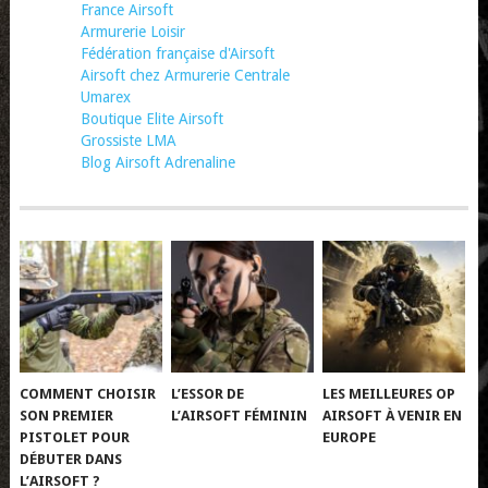
France Airsoft
Armurerie Loisir
Fédération française d'Airsoft
Airsoft chez Armurerie Centrale
Umarex
Boutique Elite Airsoft
Grossiste LMA
Blog Airsoft Adrenaline
COMMENT CHOISIR
L’ESSOR DE
LES MEILLEURES OP
SON PREMIER
L’AIRSOFT FÉMININ
AIRSOFT À VENIR EN
PISTOLET POUR
EUROPE
DÉBUTER DANS
L’AIRSOFT ?