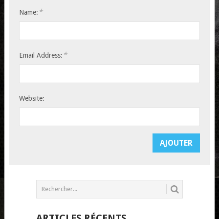
*
Name:
*
Email Address:
Website:
ARTICLES RÉCENTS