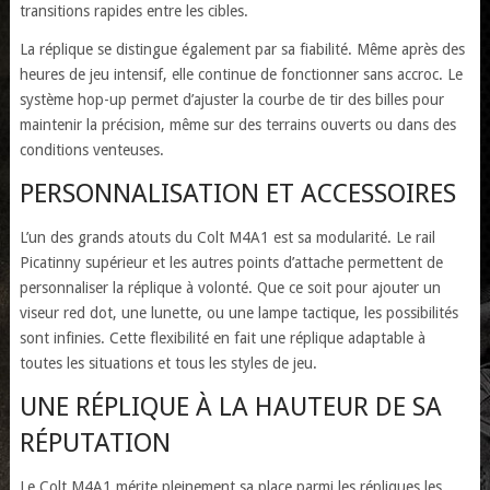
transitions rapides entre les cibles.
La réplique se distingue également par sa fiabilité. Même après des
heures de jeu intensif, elle continue de fonctionner sans accroc. Le
système hop-up permet d’ajuster la courbe de tir des billes pour
maintenir la précision, même sur des terrains ouverts ou dans des
conditions venteuses.
PERSONNALISATION ET ACCESSOIRES
L’un des grands atouts du Colt M4A1 est sa modularité. Le rail
Picatinny supérieur et les autres points d’attache permettent de
personnaliser la réplique à volonté. Que ce soit pour ajouter un
viseur red dot, une lunette, ou une lampe tactique, les possibilités
sont infinies. Cette flexibilité en fait une réplique adaptable à
toutes les situations et tous les styles de jeu.
UNE RÉPLIQUE À LA HAUTEUR DE SA
RÉPUTATION
Le Colt M4A1 mérite pleinement sa place parmi les répliques les