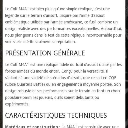
Le Colt M4A1 est bien plus qu’une simple réplique, c’est une
légende sur le terrain d’airsoft. Inspiré par l’arme d’assaut
emblématique utilisée par l’armée américaine, ce fusil combine un
design réaliste avec des performances exceptionnelles. Aujourd’hui,
nous plongeons dans le test de cette réplique incontournable pour
voir si elle mérite vraiment sa réputation.
PRÉSENTATION GÉNÉRALE
Le Colt M4A1 est une réplique fidèle du fusil d’assaut utilisé par les
forces armées du monde entier. Conçu pour la versatilité, il
s’adapte à une variété de scénarios d’airsoft, que ce soit en CQB
(Close Quarters Battle) ou en engagement à moyenne portée. Son
design robuste et ses performances sur le terrain en font un choix
populaire parmi les joueurs, qu’ils soient débutants ou
expérimentés.
CARACTÉRISTIQUES TECHNIQUES
Matériaux et construction :
La M4A1 est construite avec une