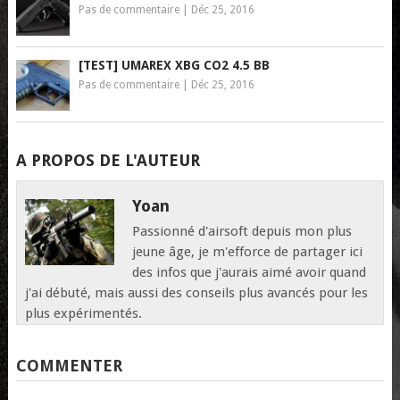
Pas de commentaire
|
Déc 25, 2016
[TEST] UMAREX XBG CO2 4.5 BB
Pas de commentaire
|
Déc 25, 2016
A PROPOS DE L'AUTEUR
Yoan
Passionné d'airsoft depuis mon plus
jeune âge, je m'efforce de partager ici
des infos que j'aurais aimé avoir quand
j'ai débuté, mais aussi des conseils plus avancés pour les
plus expérimentés.
COMMENTER