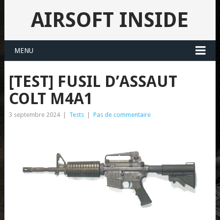
AIRSOFT INSIDE
MENU
[TEST] FUSIL D’ASSAUT
COLT M4A1
3 septembre 2024
|
Tests
|
Pas de commentaire