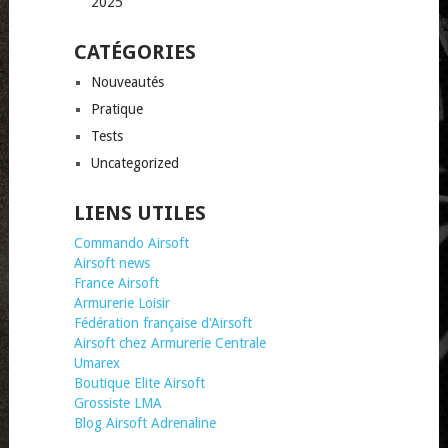
2025
CATÉGORIES
Nouveautés
Pratique
Tests
Uncategorized
LIENS UTILES
Commando Airsoft
Airsoft news
France Airsoft
Armurerie Loisir
Fédération française d'Airsoft
Airsoft chez Armurerie Centrale
Umarex
Boutique Elite Airsoft
Grossiste LMA
Blog Airsoft Adrenaline