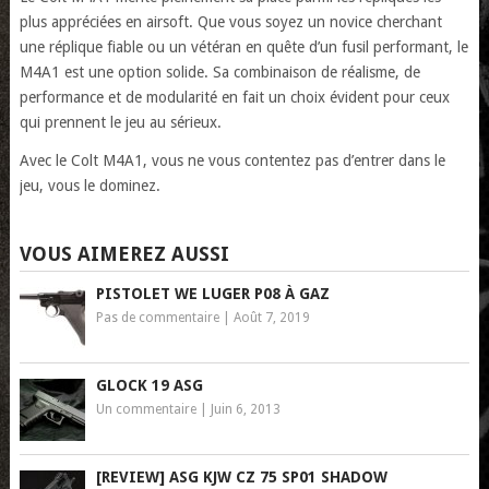
plus appréciées en airsoft. Que vous soyez un novice cherchant
une réplique fiable ou un vétéran en quête d’un fusil performant, le
M4A1 est une option solide. Sa combinaison de réalisme, de
performance et de modularité en fait un choix évident pour ceux
qui prennent le jeu au sérieux.
Avec le Colt M4A1, vous ne vous contentez pas d’entrer dans le
jeu, vous le dominez.
VOUS AIMEREZ AUSSI
PISTOLET WE LUGER P08 À GAZ
Pas de commentaire
|
Août 7, 2019
GLOCK 19 ASG
Un commentaire
|
Juin 6, 2013
[REVIEW] ASG KJW CZ 75 SP01 SHADOW