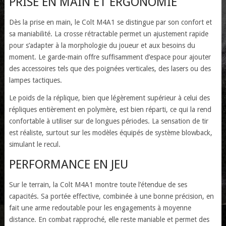
PRISE EN MAIN ET ERGONOMIE
Dès la prise en main, le Colt M4A1 se distingue par son confort et
sa maniabilité. La crosse rétractable permet un ajustement rapide
pour s’adapter à la morphologie du joueur et aux besoins du
moment. Le garde-main offre suffisamment d’espace pour ajouter
des accessoires tels que des poignées verticales, des lasers ou des
lampes tactiques.
Le poids de la réplique, bien que légèrement supérieur à celui des
répliques entièrement en polymère, est bien réparti, ce qui la rend
confortable à utiliser sur de longues périodes. La sensation de tir
est réaliste, surtout sur les modèles équipés de système blowback,
simulant le recul.
PERFORMANCE EN JEU
Sur le terrain, la Colt M4A1 montre toute l’étendue de ses
capacités. Sa portée effective, combinée à une bonne précision, en
fait une arme redoutable pour les engagements à moyenne
distance. En combat rapproché, elle reste maniable et permet des